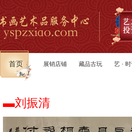
首页
展销店铺
藏品古玩
艺 · 
▬刘振清