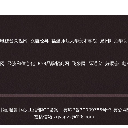
电视台央视网
汉唐经典
福建师范大学美术学院
泉州师范学院
网
经济和信息化
959品牌招商网
飞象网
际通宝
好展会
电
画服务中心 工信部ICP备案：
冀ICP备20009788号-3
冀公网安
投稿信箱:zgyspzx@126.com