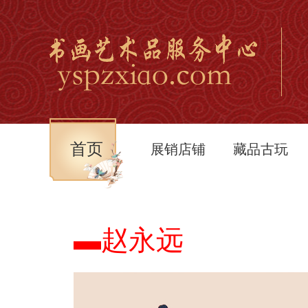
首页
展销店铺
藏品古玩
▬赵永远