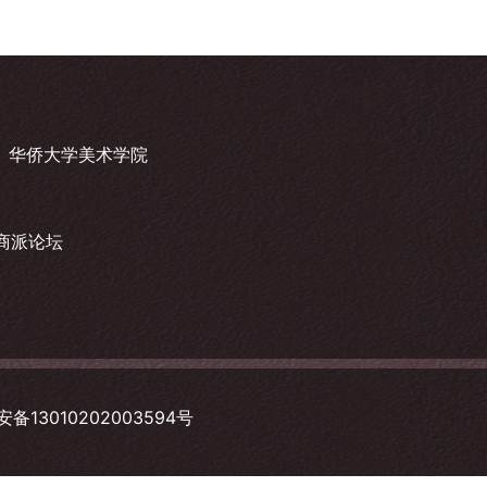
华侨大学美术学院
商派论坛
备13010202003594号